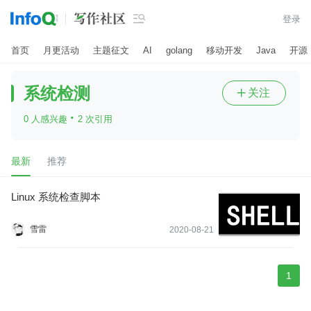

登录
首页
月更活动
主题征文
AI
golang
移动开发
Java
开源
系统检测
关注

·
0 人感兴趣
2 次引用
最新
推荐
Linux 系统检查脚本
雪雷
2020-08-21
1