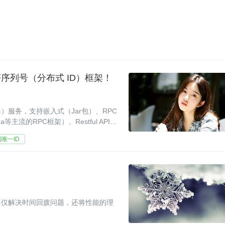
序列号（分布式 ID）框架！
服务，支持嵌入式（Jar包）、RPC
ibaba等主流的RPC框架）、Restful API方
唯一ID
不仅解决时间回拨问题，还将性能的理