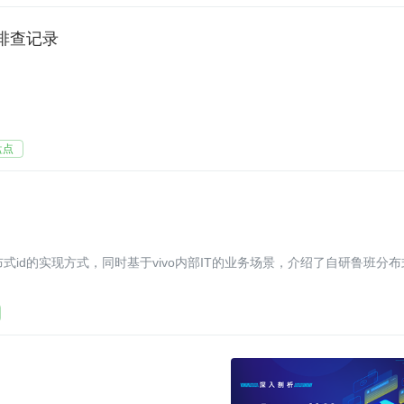
的排查记录
盘点
式id的实现方式，同时基于vivo内部IT的业务场景，介绍了自研鲁班分布