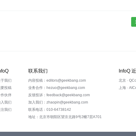
nfoQ
联系我们
InfoQ
关于我们
内容投稿：editors@geekbang.com
北京 · QC
我要投稿
业务合作：hezuo@geekbang.com
上海 · AI
合作伙伴
反馈投诉：feedback@geekbang.com
加入我们
加入我们：zhaopin@geekbang.com
关注我们
联系电话：010-64738142
地址：北京市朝阳区望京北路9号2幢7层A701