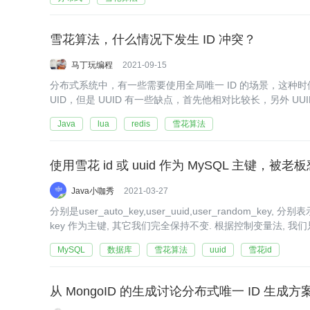
雪花算法，什么情况下发生 ID 冲突？
马丁玩编程
2021-09-15
分布式系统中，有一些需要使用全局唯一 ID 的场景，这种时候为
UID，但是 UUID 有一些缺点，首先他相对比较长，另外 UU
Java
lua
redis
雪花算法
使用雪花 id 或 uuid 作为 MySQL 主键，被
Java小咖秀
2021-03-27
分别是user_auto_key,user_uuid,user_random_key
key 作为主键, 其它我们完全保持不变. 根据控制变量法, 
MySQL
数据库
雪花算法
uuid
雪花id
从 MongoID 的生成讨论分布式唯一 ID 生成方