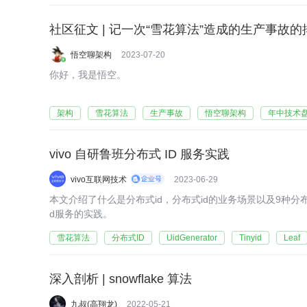
社区征文 | 记一次“雪花算法”造成的生产事故
悟空聊架构
2023-07-20
你好，我是悟空。
架构
雪花算法
生产事故
悟空聊架构
年中技术
vivo 自研鲁班分布式 ID 服务实践
vivo互联网技术
2023-06-29
本文介绍了什么是分布式id，分布式id的业务场景以及9种分布
d服务的实践。
雪花算法
分布式ID
UidGenerator
Tinyid
Leaf
深入剖析 | snowflake 算法
九叔(高翔龙)
2022-05-21