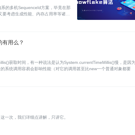
的多机SequenceId方案，毕竟在那
时又要考虑生成性能、内存占用率等诸多
r的snowfla
优化真的有用么？
is()获取时间，有一种说法是认为System.currentTimeMillis()慢，是因
的系统调用容易会影响性能（对它的调用甚至比new一个普通对象都要
，这一次，我们详细点讲解，只讲它。