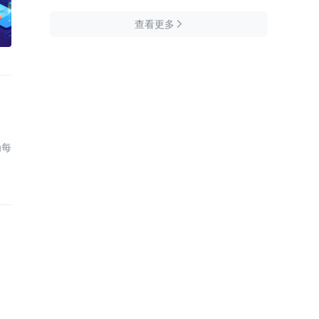
查看更多

为每