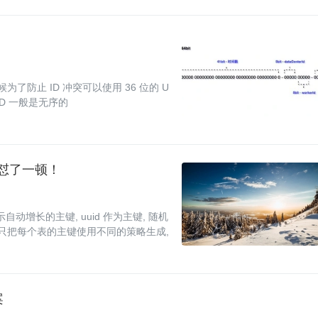
了防止 ID 冲突可以使用 36 位的 U
ID 一般是无序的
老板怼了一顿！
, 分别表示自动增长的主键, uuid 作为主键, 随机
我们只把每个表的主键使用不同的策略生成,
案