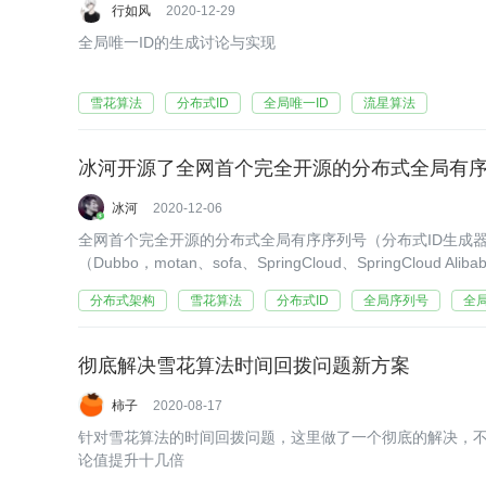
行如风
2020-12-29
全局唯一ID的生成讨论与实现
雪花算法
分布式ID
全局唯一ID
流星算法
冰河开源了全网首个完全开源的分布式全局有序
冰河
2020-12-06
全网首个完全开源的分布式全局有序序列号（分布式ID生成器）
（Dubbo，motan、sofa、SpringCloud、SpringCloud Al
式发布服务。
分布式架构
雪花算法
分布式ID
全局序列号
全局
彻底解决雪花算法时间回拨问题新方案
柿子
2020-08-17
针对雪花算法的时间回拨问题，这里做了一个彻底的解决，
论值提升十几倍