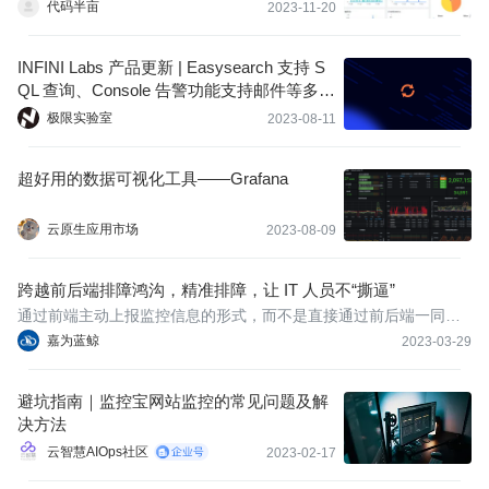
代码半亩
2023-11-20
INFINI Labs 产品更新 | Easysearch 支持 S
QL 查询、Console 告警功能支持邮件等多渠
道
极限实验室
2023-08-11
超好用的数据可视化工具——Grafana
云原生应用市场
2023-08-09
跨越前后端排障鸿沟，精准排障，让 IT 人员不“撕逼”
通过前端主动上报监控信息的形式，而不是直接通过前后端一同还
原现场深入细节排障的方式，就能够避免甩锅现象的发生。
嘉为蓝鲸
2023-03-29
避坑指南｜监控宝网站监控的常见问题及解
决方法
云智慧AIOps社区
2023-02-17