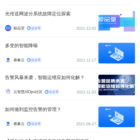
光传送网波分系统故障定位探索
鲸品堂
2021-12-02
多变的智能降噪
睿象云
2021-11-17
告警风暴来袭，智能运维应如何化解？
云智慧AIOps社区
2021-11-03
如何做到监控告警的管理？
睿象云
2021-09-27