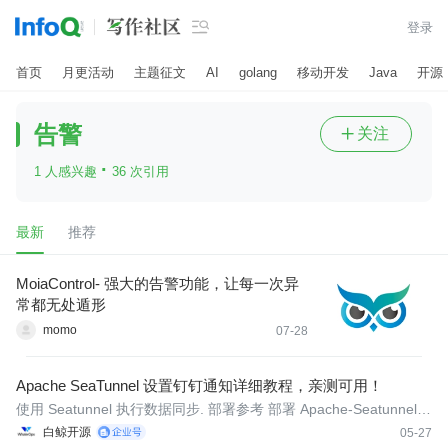

登录
首页
月更活动
主题征文
AI
golang
移动开发
Java
开源
告警
关注

·
1 人感兴趣
36 次引用
最新
推荐
MoiaControl- 强大的告警功能，让每一次异
常都无处遁形
momo
07-28
Apache SeaTunnel 设置钉钉通知详细教程，亲测可用！
使用 Seatunnel 执行数据同步. 部署参考 部署 Apache-Seatunnel
服务
白鲸开源
05-27