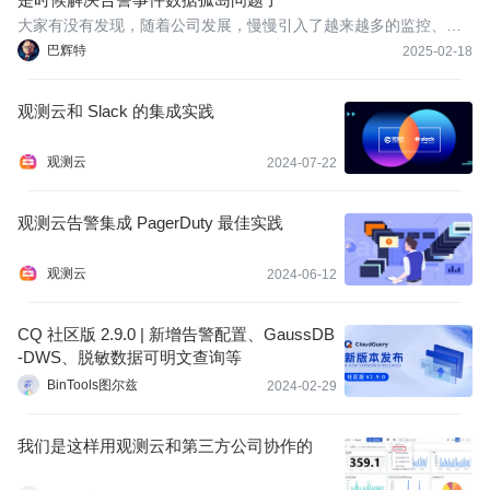
大家有没有发现，随着公司发展，慢慢引入了越来越多的监控、可
观测性的系统，云上的、云下的，开源的、商业的，通用的、特定
巴辉特
2025-02-18
产品的，导致告警事件分散在非常多的地方，形成一个一个的数据
孤岛。比如下面这些监控系统，你们应该不止用了一个吧：
观测云和 Slack 的集成实践
观测云
2024-07-22
观测云告警集成 PagerDuty 最佳实践
观测云
2024-06-12
CQ 社区版 2.9.0 | 新增告警配置、GaussDB
-DWS、脱敏数据可明文查询等
BinTools图尔兹
2024-02-29
我们是这样用观测云和第三方公司协作的