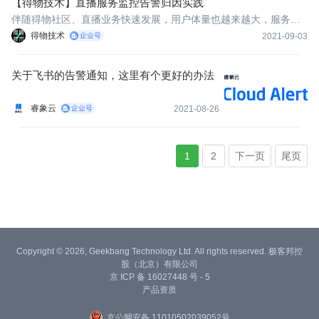
【得物技术】直播服务监控告警归因实践
伴随得物社区、直播业务快速发展，用户体量也越来越大，服务的
稳定性要求日益趋高。那如何快速的对监控告警进行归因、快速的
得物技术
2021-09-03
解决问题，我想每个人都有自己的排查定位手段。
关于飞书的告警通知，这里有个更好的办法
睿象云
2021-08-26
1
2
下一页
尾页
Copyright © 2026, Geekbang Technology Ltd. All rights reserved. 极客邦控
股（北京）有限公司
京 ICP 备 16027448 号 - 5
产品资质
京公网安备 11010502039052号