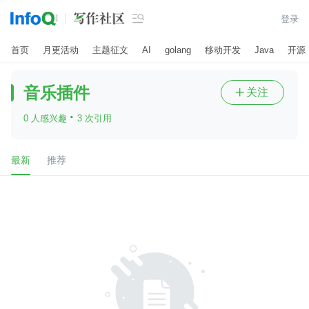

登录
首页
月更活动
主题征文
AI
golang
移动开发
Java
开源
音乐插件
关注

·
0 人感兴趣
3 次引用
最新
推荐