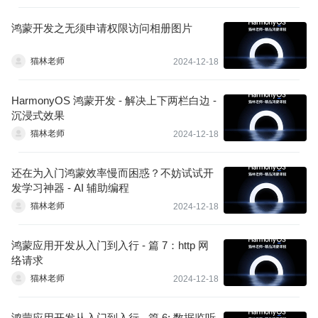
鸿蒙开发之无须申请权限访问相册图片
猫林老师
2024-12-18
HarmonyOS 鸿蒙开发 - 解决上下两栏白边 -
沉浸式效果
猫林老师
2024-12-18
还在为入门鸿蒙效率慢而困惑？不妨试试开
发学习神器 - AI 辅助编程
猫林老师
2024-12-18
鸿蒙应用开发从入门到入行 - 篇 7：http 网
络请求
猫林老师
2024-12-18
鸿蒙应用开发从入门到入行 - 篇 6: 数据监听