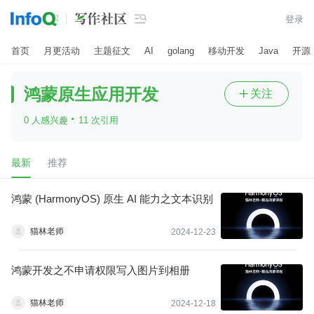

登录
首页
月更活动
主题征文
AI
golang
移动开发
Java
开源
鸿蒙原生应用开发
关注

·
0 人感兴趣
11 次引用
最新
推荐
鸿蒙 (HarmonyOS) 原生 AI 能力之文本识别
猫林老师
2024-12-23
鸿蒙开发之不申请权限写入图片到相册
猫林老师
2024-12-18