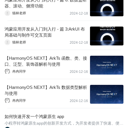
器、滚动、侧滑功能
猫林老师
2024-12-18
鸿蒙应用开发从入门到入行 - 篇 3:ArkUI 布
局基础与制作可交互页面
猫林老师
2024-12-18
【HarmonyOS NEXT】ArkTs 函数、类、接
口、泛型、装饰器解析与使用
冉冉同学
2024-12-16
【HarmonyOS NEXT】ArkTs 数据类型解析
与使用
冉冉同学
2024-12-16
如何快速开发一个鸿蒙原生 app
小程序转鸿蒙原生app的创新开发方式，为开发者提供了快速、便捷