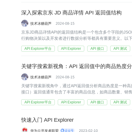
深入探索京东 JD 商品详情 API 返回值结构
技术冰糖葫芦
2024-08-15
京东JD商品详情API的返回值结构是一个包含多个字段的J
行购物决策以及开发者进行数据分析等都具有重要意义。以下是
API Explorer平台
API Explorer
API 接口
API 测试
关键字搜索新视角：API 返回值中的商品热度
技术冰糖葫芦
2024-08-15
关键字搜索新视角中，通过API返回值分析商品热度是一种高效且精准的方法
接口）返回值通常包含了丰富的商品信息，如商品数量、销售
API Explorer平台
API Explorer
API 接口
API 测试
快速入门 API Explorer
华为云开发者联盟
2023-02-10