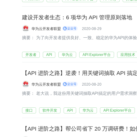
建设开发者生态：6 项华为 API 管理原则落地
华为云开发者联盟
2020-08-29
摘要： 为了向开发者提供良好、一致、稳定的华为API的体验
开发者
API
华为云
API Explorer平台
应用技术
【API 进阶之路】逆袭！用关键词抽取 API 
华为云开发者联盟
2020-08-20
摘要： 老大说，我这份用关键词抽取API搞定的用户需求洞
接口
软件开发
API
华为云
API Explorer平台
【API 进阶之路】帮公司省下 20 万调研费！