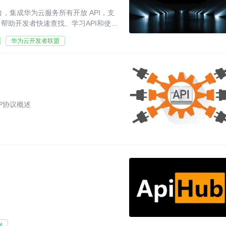
平台，集成华为云服务所有开放 API，支
帮助开发者快速查找、学习API和使用
华为云开发者联盟
TP协议概述
i