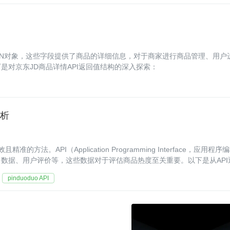
SON对象，这些字段提供了商品的详细信息，对于商家进行商品管理、用户
对京东JD商品详情API返回值结构的深入探索：
分析
。API（Application Programming Interface，应用程序
数据、用户评价等，这些数据对于评估商品热度至关重要。以下是从API
pinduoduo API