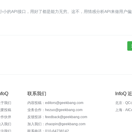
小小的API接口，用好了都是能力无穷。这不，用情感分析API来做用户偏
nfoQ
联系我们
InfoQ
关于我们
内容投稿：editors@geekbang.com
北京 · QC
我要投稿
业务合作：hezuo@geekbang.com
上海 · AI
合作伙伴
反馈投诉：feedback@geekbang.com
加入我们
加入我们：zhaopin@geekbang.com
关注我们
联系电话：010-64738142