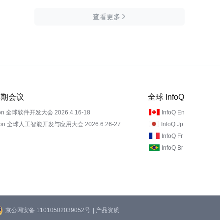
查看更多

 近期会议
全球 InfoQ
on 全球软件开发大会 2026.4.16-18
InfoQ En
Con 全球人工智能开发与应用大会 2026.6.26-27
InfoQ Jp
InfoQ Fr
InfoQ Br
京公网安备 11010502039052号
| 产品资质