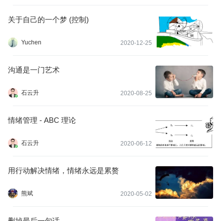
关于自己的一个梦 (控制)
Yuchen
2020-12-25
沟通是一门艺术
石云升
2020-08-25
情绪管理 - ABC 理论
石云升
2020-06-12
用行动解决情绪，情绪永远是累赘
熊斌
2020-05-02
删掉最后一句话