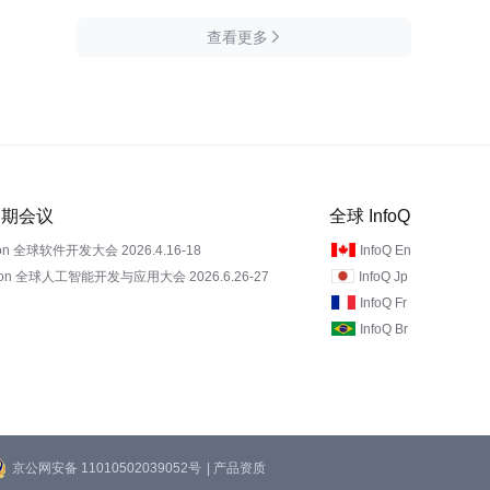
查看更多

 近期会议
全球 InfoQ
on 全球软件开发大会 2026.4.16-18
InfoQ En
Con 全球人工智能开发与应用大会 2026.6.26-27
InfoQ Jp
InfoQ Fr
InfoQ Br
京公网安备 11010502039052号
| 产品资质