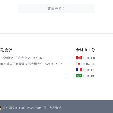
查看更多

 近期会议
全球 InfoQ
on 全球软件开发大会 2026.4.16-18
InfoQ En
Con 全球人工智能开发与应用大会 2026.6.26-27
InfoQ Jp
InfoQ Fr
InfoQ Br
京公网安备 11010502039052号
| 产品资质