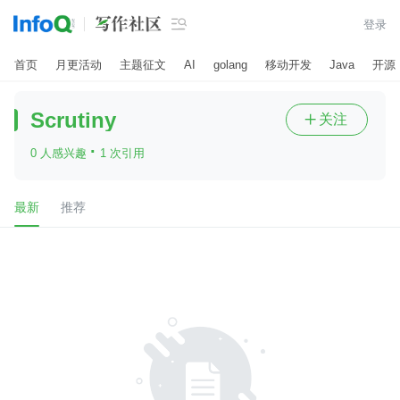

登录
首页
月更活动
主题征文
AI
golang
移动开发
Java
开源
Scrutiny
关注

·
0 人感兴趣
1 次引用
最新
推荐