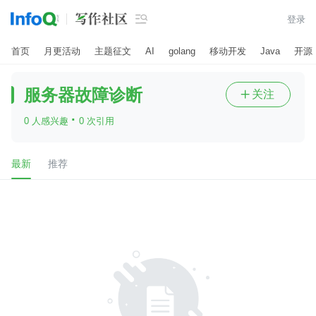

登录
首页
月更活动
主题征文
AI
golang
移动开发
Java
开源
服务器故障诊断
关注

·
0 人感兴趣
0 次引用
最新
推荐