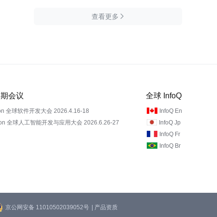
查看更多

 近期会议
全球 InfoQ
on 全球软件开发大会 2026.4.16-18
InfoQ En
Con 全球人工智能开发与应用大会 2026.6.26-27
InfoQ Jp
InfoQ Fr
InfoQ Br
京公网安备 11010502039052号
| 产品资质