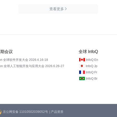
查看更多

 近期会议
全球 InfoQ
on 全球软件开发大会 2026.4.16-18
InfoQ En
Con 全球人工智能开发与应用大会 2026.6.26-27
InfoQ Jp
InfoQ Fr
InfoQ Br
京公网安备 11010502039052号
| 产品资质