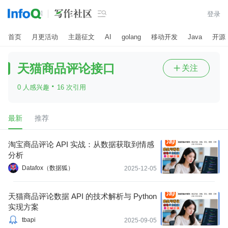

登录
首页
月更活动
主题征文
AI
golang
移动开发
Java
开源
天猫商品评论接口
关注

·
0 人感兴趣
16 次引用
最新
推荐
淘宝商品评论 API 实战：从数据获取到情感
分析
Datafox（数据狐）
2025-12-05
天猫商品评论数据 API 的技术解析与 Python
实现方案
tbapi
2025-09-05