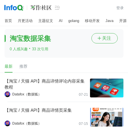

登录
首页
月更活动
主题征文
AI
golang
移动开发
Java
开源
淘宝数据采集
关注

·
0 人感兴趣
33 次引用
最新
推荐
【淘宝 / 天猫 API】商品详情评论内容采集
教程
Datafox（数据狐）
07-21
【淘宝 / 天猫 API】商品详情页采集
Datafox（数据狐）
07-15