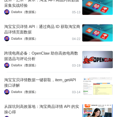
采集实战经验
Datafox（数据狐）
05-13
淘宝宝贝详情 API：通过商品 ID 获取淘宝商
品详情页面数据
Datafox（数据狐）
04-22
跨境电商必备：OpenClaw 助你高效电商数
据选品与评论分析
Datafox（数据狐）
03-19
淘宝宝贝详情数据一键获取，item_getAPI
接口讲解
Datafox（数据狐）
03-14
从踩坑到高效落地：淘宝商品详情 API 的实
操心得