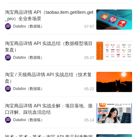
淘宝商品详情 API（taobao.item.get/item.get
_pro）全业务场景
Datafox（数据狐）
07-07
淘宝商品详情 API 实战总结（数据模型项目
复盘）
Datafox（数据狐）
05-27
淘宝 / 天猫商品详情 API 实战总结（技术复
盘）
Datafox（数据狐）
05-22
淘宝商品详情 API 实战全解：项目落地、接
口详解、踩坑血泪总结
Datafox（数据狐）
05-14
技术・艺术・算术：淘宝 API 商品列表数据