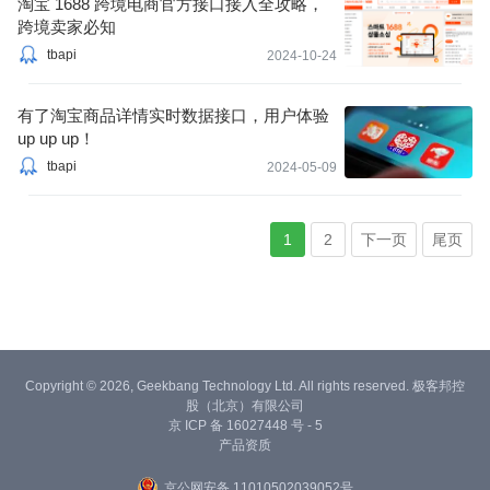
淘宝 1688 跨境电商官方接口接入全攻略，
跨境卖家必知
tbapi
2024-10-24
有了淘宝商品详情实时数据接口，用户体验
up up up！
tbapi
2024-05-09
1
2
下一页
尾页
Copyright © 2026, Geekbang Technology Ltd. All rights reserved. 极客邦控
股（北京）有限公司
京 ICP 备 16027448 号 - 5
产品资质
京公网安备 11010502039052号