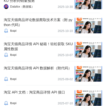
KU 分析到销量预测
Datafox（数据狐）
2025-10-30
淘宝天猫商品评论数据爬取技术方案（附 py
thon 代码）
tbapi
2025-10-10
淘宝天猫商品详情 API 秘籍！轻松获取 SKU
属性数据
tbapi
2025-10-07
淘宝天猫商品详情 API 数据解析（附代码）
tbapi
2025-09-02
淘宝 API 文档：淘宝商品详情 API 接口
tbapi
2025-07-10