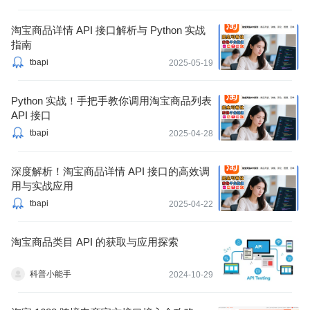
淘宝商品详情 API 接口解析与 Python 实战
指南
tbapi
2025-05-19
Python 实战！手把手教你调用淘宝商品列表
API 接口
tbapi
2025-04-28
深度解析！淘宝商品详情 API 接口的高效调
用与实战应用
tbapi
2025-04-22
淘宝商品类目 API 的获取与应用探索
科普小能手
2024-10-29