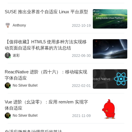
拉伸。。
SUSE 推出业界首个自适应 Linux 平台原型
Anthony
2022-10-19
【值得收藏】HTML5 使用多种方法实现移
动页面自适应手机屏幕的方法总结
迷彩
2022-06-30
ReactNative 进阶（四十六）：移动端实现
字体自适应
No Silver Bullet
2022-02-01
Vue 进阶（幺柒零）：应用 rem/em 实现字
体自适应
No Silver Bullet
2021-11-09
自适应微服务治理背后的算法