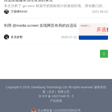
本文分析了 go-zero 框架中的指标统计的基础封装、滑动窗口的实
现 rollingWindow。 滑动窗口适用于流控中对指标进行计算，同时
万俊峰Kevin
2021-06-02
也可以做到控流。
利用 @media screen 实现网页布局的自适应
多选参数
2020-07-22
1
Copyright © 2026, Geekbang Technology Ltd. All rights reserved. 极客邦控
股（北京）有限公司
京 ICP 备 16027448 号 - 5
产品资质
京公网安备 11010502039052号