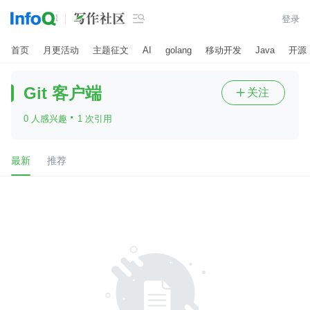

登录
首页
月更活动
主题征文
AI
golang
移动开发
Java
开源
Git 客户端
关注

·
0 人感兴趣
1 次引用
最新
推荐