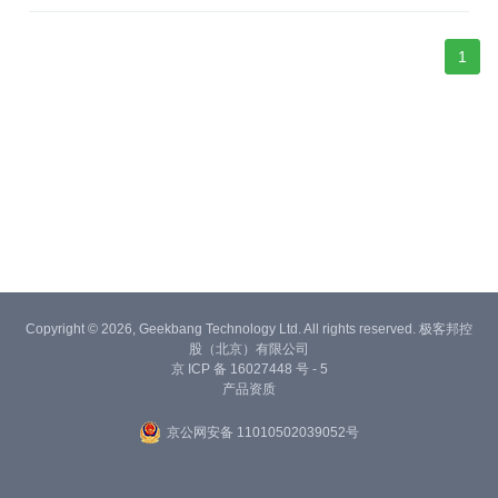
款功能强大、易于使用的OCR软件，被广泛应用于办公室、企业、
政府机构等领域。
1
Copyright © 2026, Geekbang Technology Ltd. All rights reserved. 极客邦控
股（北京）有限公司
京 ICP 备 16027448 号 - 5
产品资质
京公网安备 11010502039052号