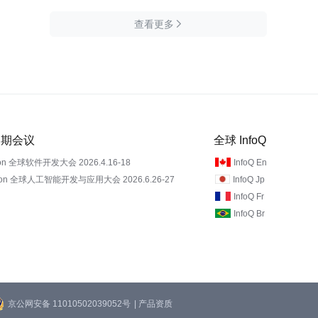
查看更多

 近期会议
全球 InfoQ
on 全球软件开发大会 2026.4.16-18
InfoQ En
Con 全球人工智能开发与应用大会 2026.6.26-27
InfoQ Jp
InfoQ Fr
InfoQ Br
京公网安备 11010502039052号
| 产品资质