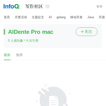

登录
首页
月更活动
主题征文
AI
golang
移动开发
Java
开源
AlDente Pro mac
关注

·
0 人感兴趣
6 次引用
最新
推荐