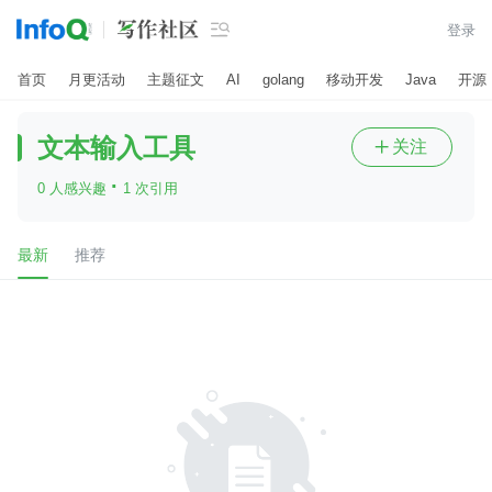

登录
首页
月更活动
主题征文
AI
golang
移动开发
Java
开源
文本输入工具
关注

·
0 人感兴趣
1 次引用
最新
推荐