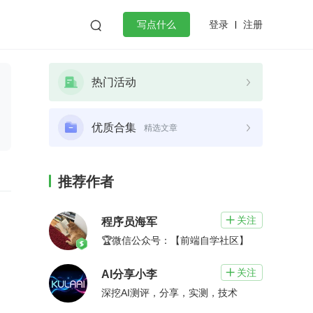
登录
注册

写点什么
效工作
数据库
Python
音视频
热门活动
golang
微服务架构
flutter
优质合集
精选文章
推荐作者
关注

程序员海军
🏆微信公众号：【前端自学社区】
关注

AI分享小李
深挖AI测评，分享，实测，技术