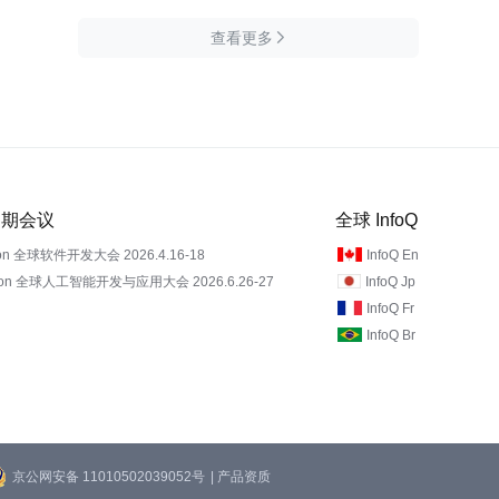
查看更多

 近期会议
全球 InfoQ
on 全球软件开发大会 2026.4.16-18
InfoQ En
Con 全球人工智能开发与应用大会 2026.6.26-27
InfoQ Jp
InfoQ Fr
InfoQ Br
京公网安备 11010502039052号
| 产品资质