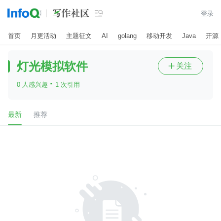

登录
首页
月更活动
主题征文
AI
golang
移动开发
Java
开源
灯光模拟软件
关注

·
0 人感兴趣
1 次引用
最新
推荐