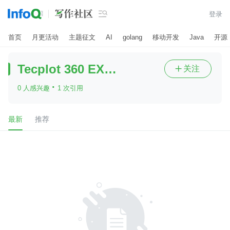

登录
首页
月更活动
主题征文
AI
golang
移动开发
Java
开源
Tecplot 360 EX 2021 R1
关注

·
0 人感兴趣
1 次引用
最新
推荐