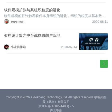
务化拆分用于解决这一系列问题，服务化拆分本身又带来一些棘手
的问题要处理，妥善处理这些问题才能发挥好服务化的优势。
软件规模扩张与其组织粒度的进化
软件规模的扩张触发软件本身组织的进化，组织的粒度从基本数据
类型的组合到类，模块，服务，平台，云端应用等，抽象与重用的
superman
2020-08-11
级别越来越高，粒度越来越大，距离越来越远。
架构设计篇之中台战略思想与落地
小诚信驿站
2020-07-14
1
Copyright © 2026, Geekbang Technology Ltd. All rights reserved. 极客邦控
股（北京）有限公司
京 ICP 备 16027448 号 - 5
产品资质