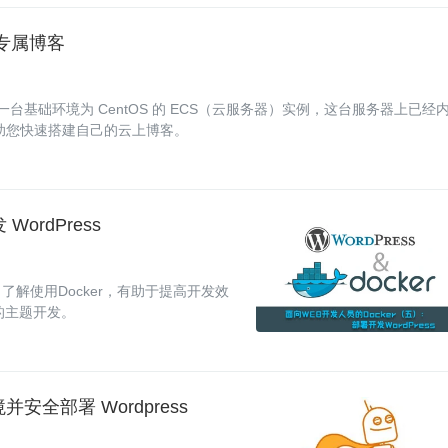
建专属博客
基础环境为 CentOS 的 ECS（云服务器）实例，这台服务器上已经
，帮助您快速搭建自己的云上博客。
ordPress
解使用Docker，有助于提高开发效
单的主题开发。
境并安全部署 Wordpress