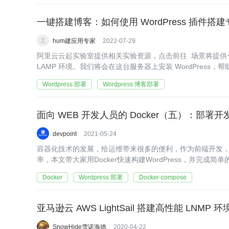
一键搭建博客：如何使用 WordPress 插件搭
hum建应用专家
2022-07-29
阿里云云起实验室提供相关实验资源，点击前往 场景将提供一台
LAMP 环境。我们将会在这台服务器上安装 WordPress
Wordpress 部署
Wordpress 博客部署
面向 WEB 开发人员的 Docker（五）：部署开发 W
devpoint
2021-05-24
容器化技术的发展，给运维带来很多的便利，作为前端开发，了
率，本文带大家用Docker快速构建WordPress，并完成简
Docker
Wordpress 部署
Docker-compose
亚马逊云 AWS LightSail 搭建高性能 LNMP 环
SnowHide雪诺海德
2020-04-22