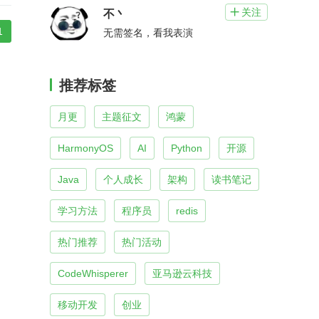
关注

不丶
1
无需签名，看我表演
推荐标签
月更
主题征文
鸿蒙
HarmonyOS
AI
Python
开源
Java
个人成长
架构
读书笔记
学习方法
程序员
redis
热门推荐
热门活动
CodeWhisperer
亚马逊云科技
移动开发
创业