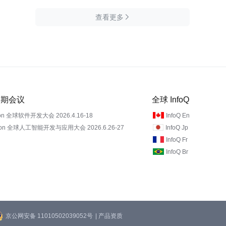
查看更多

 近期会议
全球 InfoQ
on 全球软件开发大会 2026.4.16-18
InfoQ En
Con 全球人工智能开发与应用大会 2026.6.26-27
InfoQ Jp
InfoQ Fr
InfoQ Br
京公网安备 11010502039052号
| 产品资质