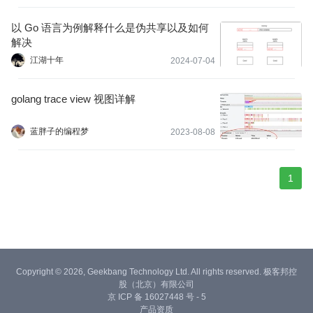
以 Go 语言为例解释什么是伪共享以及如何
解决
江湖十年
2024-07-04
golang trace view 视图详解
蓝胖子的编程梦
2023-08-08
1
Copyright © 2026, Geekbang Technology Ltd. All rights reserved. 极客邦控
股（北京）有限公司
京 ICP 备 16027448 号 - 5
产品资质