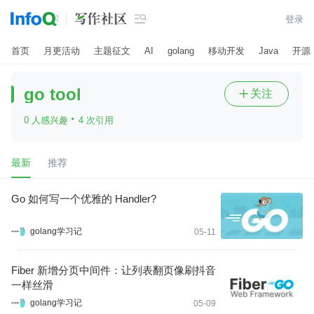

登录
首页
月更活动
主题征文
AI
golang
移动开发
Java
开源
go tool
关注

·
0 人感兴趣
4 次引用
最新
推荐
Go 如何写一个优雅的 Handler?
golang学习记
05-11
Fiber 新增分页中间件：让列表翻页像刷抖音
一样丝滑
golang学习记
05-09