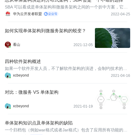
SBA 可以看成是单体架构和微服务架构之间的一个折中方案，它也
是按照业务领域进行服务划分，但服务划分的粒度相比微服务要更
华为云开发者联盟
2022-04-25
粗。从单体架构演进到 SBA，会比直接演进到微服务架构更加容
易。
如何实现单体架构到微服务架构的蜕变？
看山
2021-12-05
四种软件架构概述
如果一个软件开发人员，不了解软件架构的演进，会制约技术的选
型和开发人员的生存、晋升空间。这里我列举了目前主要的四种软
xcbeyond
2021-04-16
件架构以及他们的优缺点，希望能够帮助软件开发人员拓展知识
面。
对比：微服务 VS 单体架构
xcbeyond
2021-01-19
单体架构知识点及单体架构的缺陷
一个归档包（例如war格式或者Jar格式）包含了应用所有功能的应