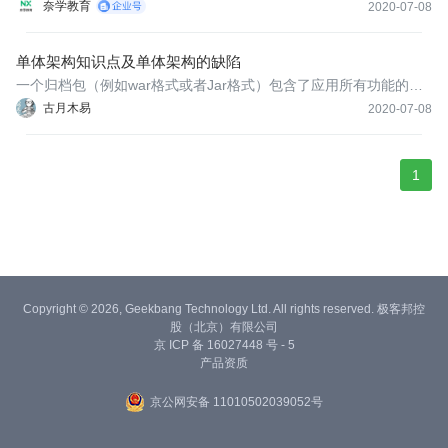
用程序，我们通常称之为单体应用。架构单体应用的方法论，我们
奈学教育
2020-07-08
称之为单体应用架构，这是一种比较传统的架构风格。
单体架构知识点及单体架构的缺陷
一个归档包（例如war格式或者Jar格式）包含了应用所有功能的应
用程序，我们通常称之为单体应用。架构单体应用的方法论，我们
古月木易
2020-07-08
称之为单体应用架构，这是一种比较传统的架构风格。
1
Copyright © 2026, Geekbang Technology Ltd. All rights reserved. 极客邦控
股（北京）有限公司
京 ICP 备 16027448 号 - 5
产品资质
京公网安备 11010502039052号