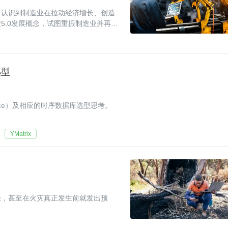
新认识到制造业在拉动经济增长、创造
5.0发展概念，试图重振制造业并再次
的文章
选型
nance）及相应的时序数据库选型思考。
YMatrix
径，甚至在火灾真正发生前就发出预