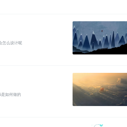
计会怎么设计呢
S是如何做的