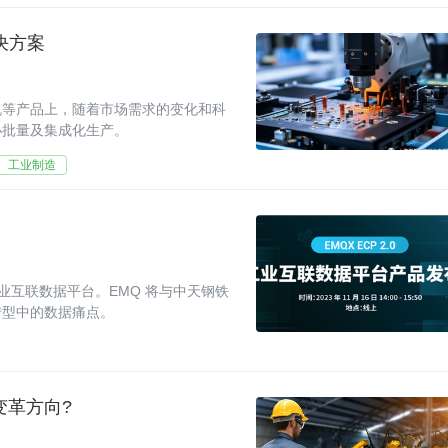
决方案
机等产品上，随着市场需求的变化和科
小批量及集成化生产。
工业制造
0，工业互联数据平台。EMQ 将与中天钢铁
转型中的数据痛点。
变革方向?