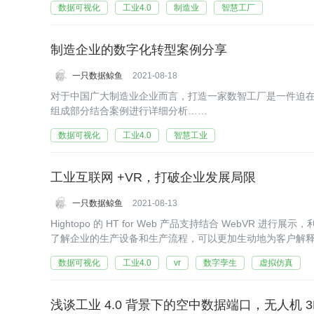
数据可视化
工业4.0
制造业
智慧工厂
制造企业的数字化转型案例分享
一只数据鲸鱼
2021-08-18
对于中国广大制造业企业而言，打造一家数智工厂是一件迫在眉睫
组成部分结合案例进行详细分析……
数据可视化
工业4.0
智慧工业
工业互联网 +VR，打破企业发展局限
一只数据鲸鱼
2021-08-13
Hightopo 的 HT for Web 产品支持结合 WebVR
了解企业的生产设备和生产流程，可以更加生动地为客户解
数据可视化
工业4.0
vr
数字孪生
虚拟仿真
浅谈工业 4.0 背景下的空中数据端口，无人机 