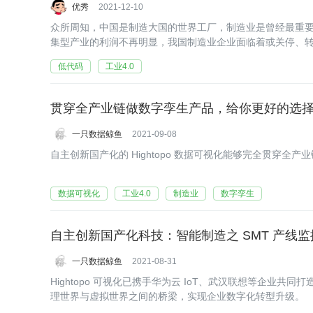
优秀
2021-12-10
众所周知，中国是制造大国的世界工厂，制造业是曾经最重
集型产业的利润不再明显，我国制造业企业面临着或关停、
低代码
工业4.0
贯穿全产业链做数字孪生产品，给你更好的选
一只数据鲸鱼
2021-09-08
自主创新国产化的 Hightopo 数据可视化能够完全贯穿
数据可视化
工业4.0
制造业
数字孪生
自主创新国产化科技：智能制造之 SMT 产线
一只数据鲸鱼
2021-08-31
Hightopo 可视化已携手华为云 IoT、武汉联想等企业
理世界与虚拟世界之间的桥梁，实现企业数字化转型升级。