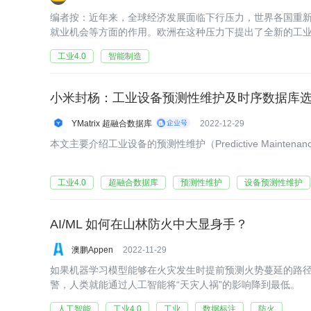
编者按：近年来，全球经济发展面临下行压力，世界各国重
就业机会等方面的作用。欧洲在这种压力下提出了全新的工业
引领全球工业发展潮流。本文小编分享一篇来自KNOWHOW
工业4.0
智能制造
小米封杨：工业设备预测性维护及时序数据库
YMatrix 超融合数据库
2022-12-29
本文主要介绍工业设备的预测性维护（Predictive Mainte
工业4.0
超融合数据库
预测性维护
设备预测性维护
AI/ML 如何在山林防火中大显身手？
澳鹏Appen
2022-11-29
如果机器学习模型能够在火灾发生时提前预测火势蔓延的路
警，人类就能通过人工智能将“天灾人祸”的影响降到最低。
人工智能
工业4.0
工业
数据标注
防火