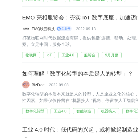
EMQ 亮相服贸会：夯实 IoT 数字底座，加速迈向
EMQ映云科技
2022-09-13
打破物联网时代数据流通障碍，提供包括“连接、移动、处理
案。立足中国，服务全球。
物联网
IoT
工业4.0
服贸会
9月月更
如何理解「数字化转型的本质是人的转型」？
BizFree
2022-09-08
数字化转型的本质本来就是人的转型，人是企业文化的核心
性因素。如果仅仅停留在 “机器换人 ”视角、停留在人工智能
数字化转型
工业4.0
智能制造
机器换人
数字化
工业 4.0 时代：低代码的兴起，或将掀起制造