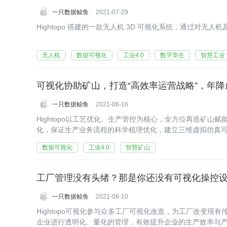
一只数据鲸鱼
2021-07-29
Hightopo 搭建的一款无人机 3D 可视化系统，通过对
无人机
数据可视化
工业4.0
数字孪生
智慧工业
可视化协助矿山，打造“高效率运营战略”，年降成
一只数据鲸鱼
2021-06-16
Hightopo以工艺优化、生产管控为核心，全方位再造矿
化，保证生产业务流程的科学梳理优化，建立三维虚拟仿真
数据可视化
工业4.0
智慧矿山
工厂管理没有头绪？那是你还没有可视化操控
一只数据鲸鱼
2021-06-10
Hightopo可视化参与众多工厂可视化改造，为工厂改变
企业进行透明化、量化的管理，有效提升企业的生产效率与