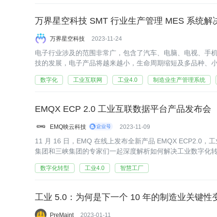
万界星空科技 SMT 行业生产管理 MES 系统解
万界星空科技
2023-11-24
电子行业涉及的范围非常广，包含了汽车、电脑、电视、手
技的发展，电子产品将越来越小，生命周期缩短及多品种、
数字化
工业互联网
工业4.0
制造业生产管理系统
EMQX ECP 2.0 工业互联数据平台产品发布会
EMQ映云科技
2023-11-09
11 月 16 日，EMQ 在线上发布全新产品 EMQX ECP2.
集团和三峡集团的专家们一起深度解析如何解决工业数字化
数字化转型
工业4.0
智慧工厂
工业 5.0：为何是下一个 10 年的制造业关键性
PreMaint
2023-01-11