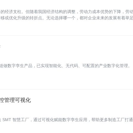
要的经济支柱。但随着我国经济结构的调整，劳动力成本优势的下降，劳
转移或优化升级的转折点。无论选择哪一个，都对企业未来的发展有着举
择
全产业链做数字孪生产品，已实现智能化、无代码、可配置的产业数字化管理。
监控管理可视化
共同打造 SMT 智慧工厂，通过可视化赋能数字孪生应用，帮助更多制造工厂打