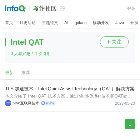

登录
首页
月更活动
主题征文
AI
golang
移动开发
Java
开源
Intel QAT
关注

·
0 人感兴趣
1 次引用
最新
推荐
TLS 加速技术：Intel QuickAssist Technology（QAT）解决方案
本文介绍了 Intel QAT 技术方案，通过Multi-Buffer技术和QAT硬件
加速卡的两种方式实现对TLS的加速。
vivo互联网技术
2023-05-23
1