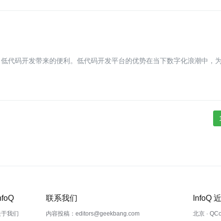
了低代码开发带来的便利。低代码开发平台的优势在当下数字化浪潮中，
nfoQ
联系我们
InfoQ
关于我们
内容投稿：editors@geekbang.com
北京 · QC