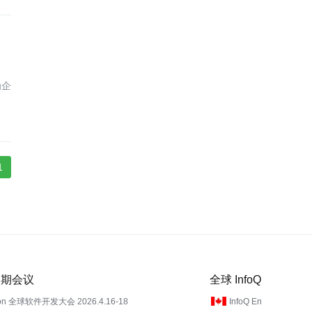
为企
1
 近期会议
全球 InfoQ
on 全球软件开发大会 2026.4.16-18
InfoQ En