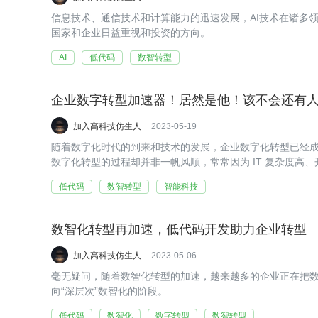
信息技术、通信技术和计算能力的迅速发展，AI技术在诸多
国家和企业日益重视和投资的方向。
AI
低代码
数智转型
企业数字转型加速器！居然是他！该不会还有
加入高科技仿生人
2023-05-19
随着数字化时代的到来和技术的发展，企业数字化转型已经
数字化转型的过程却并非一帆风顺，常常因为 IT 复杂度高
时候低代码开发平台就能够发挥重要作用。
低代码
数智转型
智能科技
数智化转型再加速，低代码开发助力企业转型
加入高科技仿生人
2023-05-06
毫无疑问，随着数智化转型的加速，越来越多的企业正在把数
向“深层次”数智化的阶段。
低代码
数智化
数字转型
数智转型