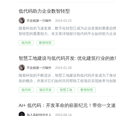
低代码助力企业数智转型
不在线第一只蜗牛
2024-03-22
随着科技的飞速发展，数字化转型已成为企业发展的重要趋
智转型的重要助力。本文将详细探讨低代码平台如何助力企
低代码
数智转型
智慧工地建设与低代码开发: 优化建筑行业的效
不在线第一只蜗牛
2024-01-26
随着科技的不断进步，智慧工地建设和低代码开发成为了推
发的概念，并展示它们如何共同帮助工程项目实现效率与创
低代码
项目开发
智慧工地
数智转型
AI+ 低代码：开发革命的崭新纪元！带你一文
加入高科技仿生人
2023-06-14