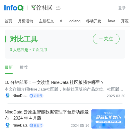

登录
首页
月更活动
主题征文
AI
golang
移动开发
Java
开源
对比工具
关注

·
0 人感兴趣
7 次引用
最新
推荐
10 分钟部署！一文读懂 NineData 社区版强在哪里？
本文详细介绍NineData社区版，包括社区版的产品定位、社区版和
企业版的多维度对比、以及与主流工具全方位对比，帮助您快速了
NineData
2025-03-20
解社区版。
NineData 云原生智能数据管理平台新功能发
布｜2024 年 4 月版
NineData
2024-05-16