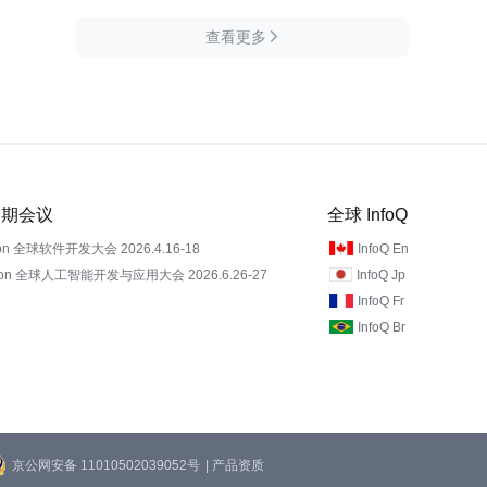
查看更多

 近期会议
全球 InfoQ
on 全球软件开发大会 2026.4.16-18
InfoQ En
Con 全球人工智能开发与应用大会 2026.6.26-27
InfoQ Jp
InfoQ Fr
InfoQ Br
京公网安备 11010502039052号
| 产品资质