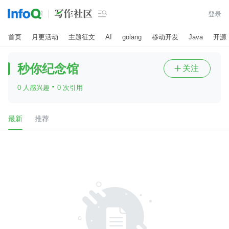

登录
首页
月更活动
主题征文
AI
golang
移动开发
Java
开源
秒你纪念馆
关注

·
0 人感兴趣
0 次引用
最新
推荐