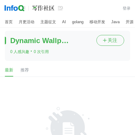

登录
首页
月更活动
主题征文
AI
golang
移动开发
Java
开源
Dynamic Wallpaper Mac
关注

·
0 人感兴趣
0 次引用
最新
推荐