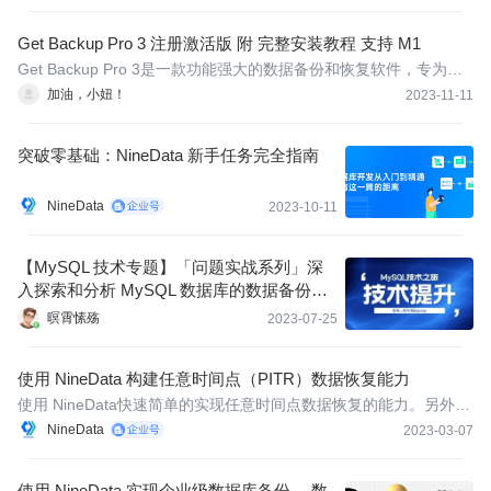
Get Backup Pro 3 注册激活版 附 完整安装教程 支持 M1
Get Backup Pro 3是一款功能强大的数据备份和恢复软件，专为Ma
c用户设计。它可以帮助用户轻松地备份和保护其重要数据，同时提
加油，小妞！
2023-11-11
供快速且简便的数据恢复选项。
突破零基础：NineData 新手任务完全指南
NineData
2023-10-11
【MySQL 技术专题】「问题实战系列」深
入探索和分析 MySQL 数据库的数据备份和
恢复实战开发指南（备份 + 恢复篇）
暝霄愫殇
2023-07-25
使用 NineData 构建任意时间点（PITR）数据恢复能力
使用 NineData快速简单的实现任意时间点数据恢复的能力。另外，
NineData 推出的备份数据查询（全量、按时间点）和 数据变更轨
NineData
2023-03-07
迹查询 功能，也能很好的解决数据误删恢复的问题，有效保护企业
的核心数据，为企业在数据安全上构筑起最后一道防线。
使用 NineData 实现企业级数据库备份， 数