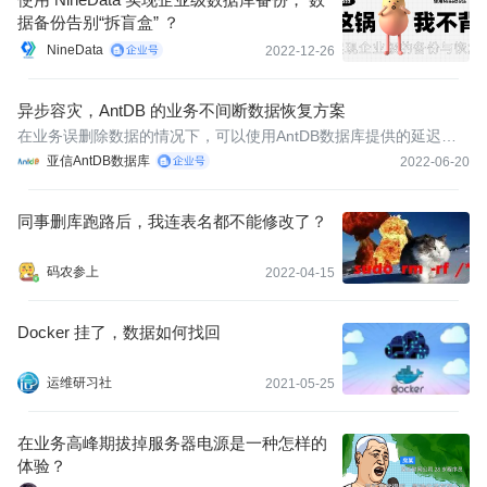
据备份告别“拆盲盒” ？
NineData
2022-12-26
异步容灾，AntDB 的业务不间断数据恢复方案
在业务误删除数据的情况下，可以使用AntDB数据库提供的延迟复
制的容灾方案，对误删除数据进行快速恢复，保证业务系统的稳定
亚信AntDB数据库
2022-06-20
运行。
同事删库跑路后，我连表名都不能修改了？
码农参上
2022-04-15
Docker 挂了，数据如何找回
运维研习社
2021-05-25
在业务高峰期拔掉服务器电源是一种怎样的
体验？