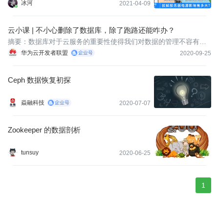
冰河
2021-04-09
云小课 | 不小心删除了数据库，除了跑路还能咋办？
摘要：数据库对于云服务的重要性使得我们对数据的管理不容有
失！一不小心，误操作把数据库删除了，怎么办？？
华为云开发者联盟
2020-09-25
Ceph 数据恢复初探
焱融科技
2020-07-07
Zookeeper 的数据剖析
tunsuy
2020-06-25
1