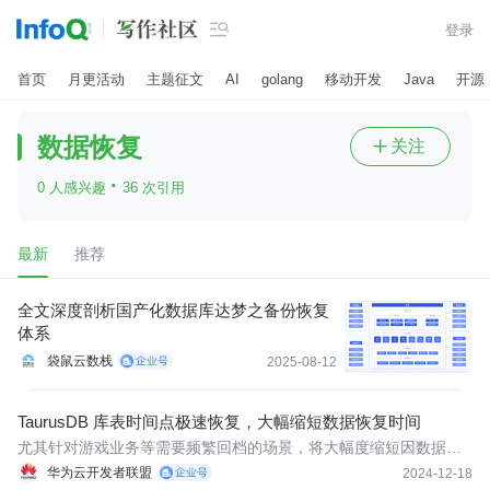

登录
首页
月更活动
主题征文
AI
golang
移动开发
Java
开源
数据恢复
关注

·
0 人感兴趣
36 次引用
最新
推荐
全文深度剖析国产化数据库达梦之备份恢复
体系
袋鼠云数栈
2025-08-12
TaurusDB 库表时间点极速恢复，大幅缩短数据恢复时间
尤其针对游戏业务等需要频繁回档的场景，将大幅度缩短因数据恢
复导致的停服时间。
华为云开发者联盟
2024-12-18