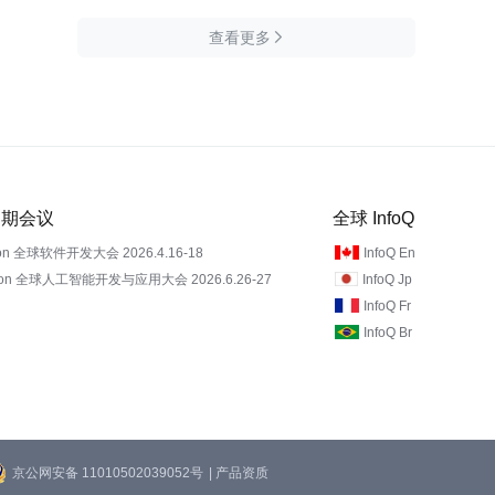
查看更多

 近期会议
全球 InfoQ
on 全球软件开发大会 2026.4.16-18
InfoQ En
Con 全球人工智能开发与应用大会 2026.6.26-27
InfoQ Jp
InfoQ Fr
InfoQ Br
京公网安备 11010502039052号
| 产品资质