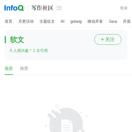

登录
首页
月更活动
主题征文
AI
golang
移动开发
Java
开源
软文
关注

·
0 人感兴趣
1 次引用
最新
推荐