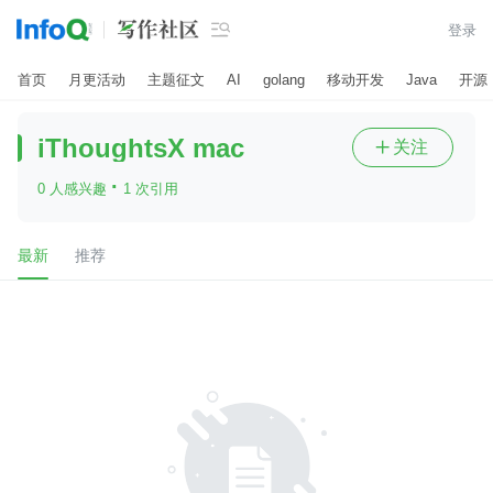

登录
首页
月更活动
主题征文
AI
golang
移动开发
Java
开源
iThoughtsX mac
关注

·
0 人感兴趣
1 次引用
最新
推荐