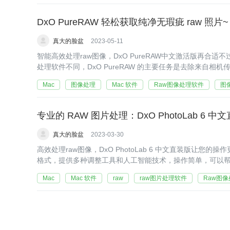
DxO PureRAW 轻松获取纯净无瑕疵 raw 照片~
真大的脸盆
2023-05-11
智能高效处理raw图像，DxO PureRAW中文激活版再
处理软件不同，DxO PureRAW 的主要任务是去除来自
Mac
图像处理
Mac 软件
Raw图像处理软件
图
专业的 RAW 图片处理：DxO PhotoLab 6 中
真大的脸盆
2023-03-30
高效处理raw图像，DxO PhotoLab 6 中文直装版让您
格式，提供多种调整工具和人工智能技术，操作简单，可以帮助
Mac
Mac 软件
raw
raw图片处理软件
Raw图