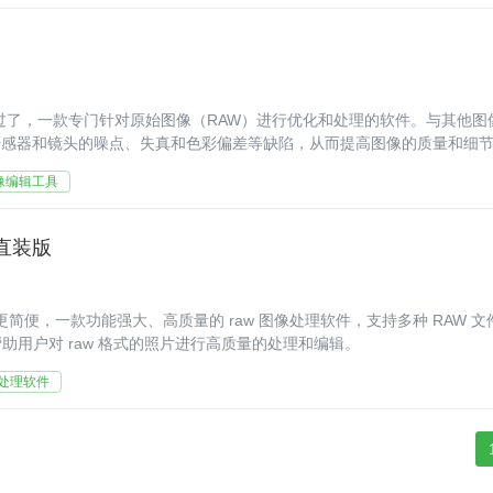
合适不过了，一款专门针对原始图像（RAW）进行优化和处理的软件。与其他图
相机传感器和镜头的噪点、失真和色彩偏差等缺陷，从而提高图像的质量和细
像编辑工具
文直装版
的操作更简便，一款功能强大、高质量的 raw 图像处理软件，支持多种 RAW 文
用户对 raw 格式的照片进行高质量的处理和编辑。
像处理软件