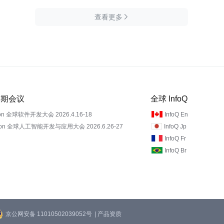
查看更多

 近期会议
全球 InfoQ
on 全球软件开发大会 2026.4.16-18
InfoQ En
Con 全球人工智能开发与应用大会 2026.6.26-27
InfoQ Jp
InfoQ Fr
InfoQ Br
京公网安备 11010502039052号
| 产品资质