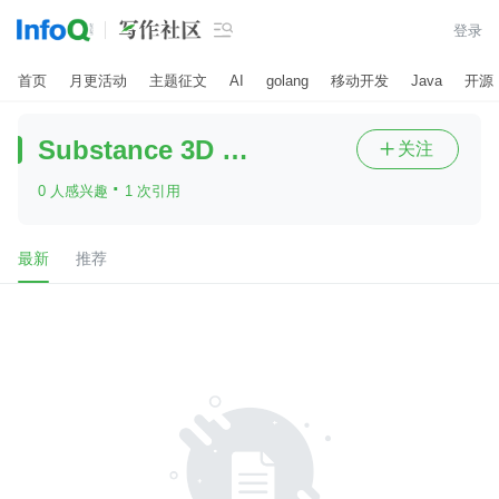

登录
首页
月更活动
主题征文
AI
golang
移动开发
Java
开源
Substance 3D Stager中文
关注

·
0 人感兴趣
1 次引用
最新
推荐