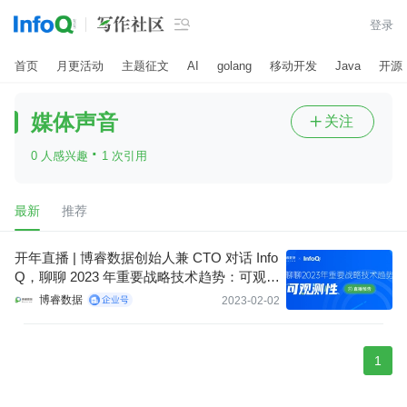

登录
首页
月更活动
主题征文
AI
golang
移动开发
Java
开源
媒体声音
关注

·
0 人感兴趣
1 次引用
最新
推荐
开年直播 | 博睿数据创始人兼 CTO 对话 Info
Q，聊聊 2023 年重要战略技术趋势：可观测
性
博睿数据
2023-02-02
1