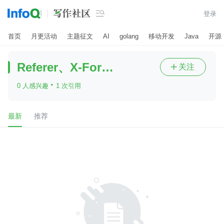

登录
首页
月更活动
主题征文
AI
golang
移动开发
Java
开源
Referer、X-Forwarde
关注

·
0 人感兴趣
1 次引用
最新
推荐