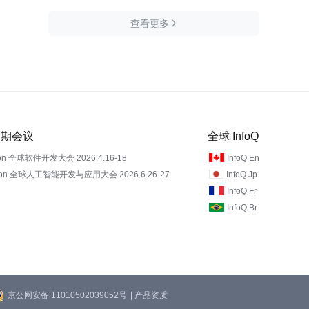
查看更多

 近期会议
全球 InfoQ
on 全球软件开发大会 2026.4.16-18
InfoQ En
Con 全球人工智能开发与应用大会 2026.6.26-27
InfoQ Jp
InfoQ Fr
InfoQ Br
京公网安备 11010502039052号
| 产品资质