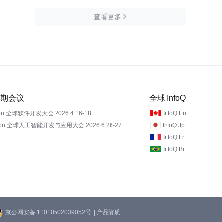
查看更多

 近期会议
全球 InfoQ
on 全球软件开发大会 2026.4.16-18
InfoQ En
Con 全球人工智能开发与应用大会 2026.6.26-27
InfoQ Jp
InfoQ Fr
InfoQ Br
京公网安备 11010502039052号
| 产品资质