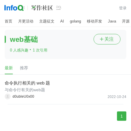

登录
首页
月更活动
主题征文
AI
golang
移动开发
Java
开源
web基础
关注

·
0 人感兴趣
1 次引用
最新
推荐
命令执行相关的 web 题
与命令行有关的web题
d0ubleU0x00
2022-10-24
1