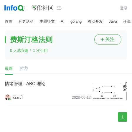

登录
首页
月更活动
主题征文
AI
golang
移动开发
Java
开源
费斯汀格法则
关注

·
0 人感兴趣
1 次引用
最新
推荐
情绪管理 - ABC 理论
石云升
2020-06-12
1