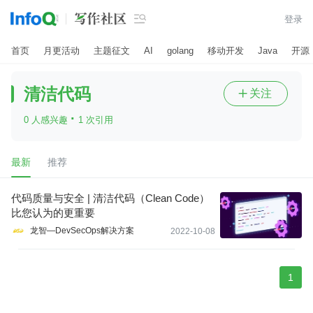

登录
首页
月更活动
主题征文
AI
golang
移动开发
Java
开源
清洁代码
关注

·
0 人感兴趣
1 次引用
最新
推荐
代码质量与安全 | 清洁代码（Clean Code）
比您认为的更重要
龙智—DevSecOps解决方案
2022-10-08
1